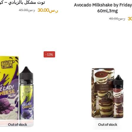
توت مشكل بالزبادي – ك
Avocado Milkshake by Friday
ر.س
30.00
ر.س
45.00
60ml,3mg
3
ر.س
40.00
-13%
Out of stock
Out of stock