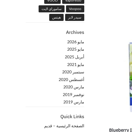
VGOD
Vaporesso
Voopoo
ساموراي لايت
سيدر لابز
هيتس
Archives
مايو 2026
مايو 2025
أبريل 2025
مايو 2021
سبتمبر 2020
أغسطس 2020
مارس 2020
نوفمبر 2019
مارس 2019
Quick Links
الصفحة الرئيسية – قدیم
Blueberry 