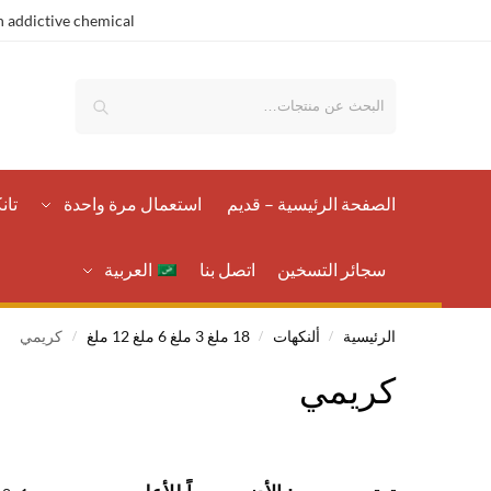
 addictive chemical.
بحث
الصفحة الرئيسية – قدیم
استعمال مرة واحدة
تان
سجائر التسخين
اتصل بنا
العربية
الرئيسية
ألنكهات
18 ملغ 3 ملغ 6 ملغ 12 ملغ
كريمي
/
/
/
كريمي