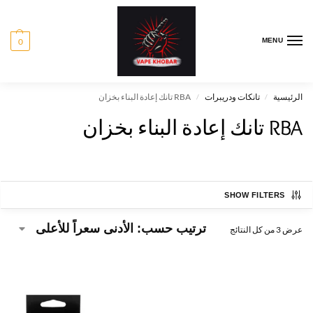
0
MENU
الرئيسية
تانكات ودريبرات
RBA تانك إعادة البناء بخزان
/
/
RBA تانك إعادة البناء بخزان
SHOW FILTERS
عرض ⁦3⁩ من كل النتائج