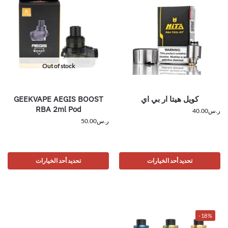
Out of stock
كويل هيتا ار بي اي
GEEKVAPE AEGIS BOOST
RBA 2ml Pod
ر.س
40.00
ر.س
50.00
تحديد أحد الخيارات
تحديد أحد الخيارات
-18%