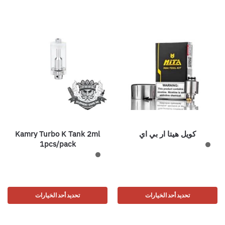
كويل هيتا ار بي اي
Kamry Turbo K Tank 2ml
1pcs/pack
تحديد أحد الخيارات
تحديد أحد الخيارات