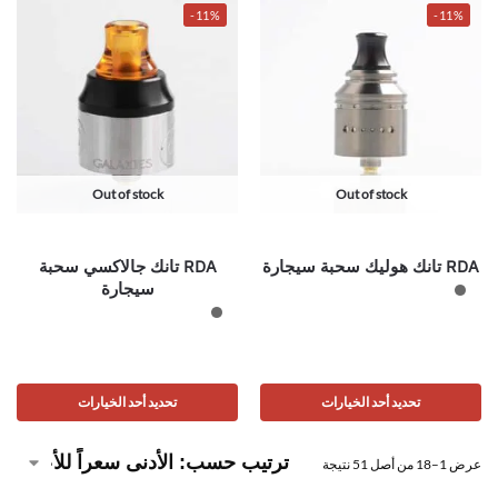
-11%
-11%
Out of stock
Out of stock
RDA تانك هوليك سحبة سيجارة
RDA تانك جالاكسي سحبة
سيجارة
تحديد أحد الخيارات
تحديد أحد الخيارات
عرض 1–18 من أصل 51 نتيجة