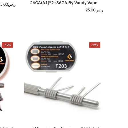
26GA(A1)*2+36GA By Vandy Vape
ر.س
5.00
ر.س
25.00
-17%
-29%