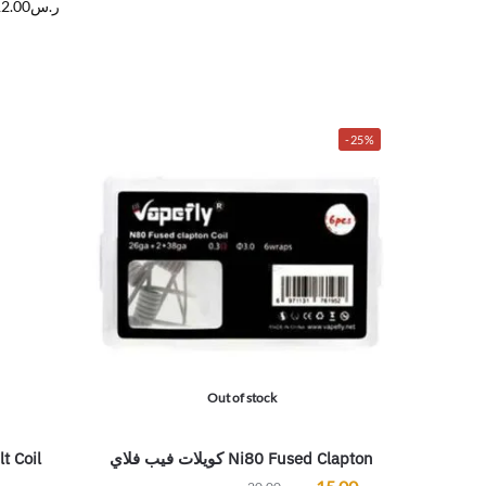
ر.س
2.00
-25%
Out of stock
Ni80 Fused Clapton كويلات فيب فلاي
t Coil