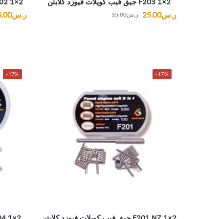
2×1 F203 جيق فيب كويلات فيوزد كلابتن
2×1 F202 جيق فيب كويلات فرايمد ستابل
ر.س
25.00
ر.س
5.00
ر.س
35.00
-17%
-17%
2×1 F201 NZ جيق فيب كويلات فيوزد كلابتن
2×1 F204 جيق فيب كويلات فيوزد كلابتن