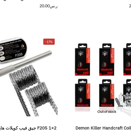
2
ر.س
20.00
-17%
Out of stock
Demon Killer Handcraft Coil
2×1 F205 جيق فيب كويلات هايبرد الفا بريد