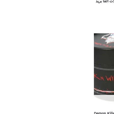
Demon Kille