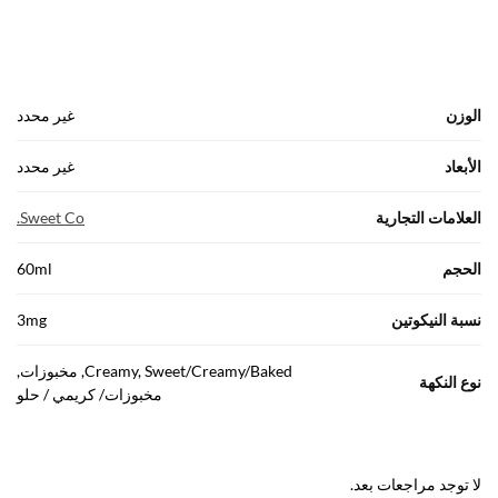
الوزن
غير محدد
الأبعاد
غير محدد
العلامات التجارية
Sweet Co.
الحجم
60ml
نسبة النيكوتين
3mg
Creamy, Sweet/Creamy/Baked, مخبوزات,
نوع النكهة
مخبوزات/ كريمي / حلو
لا توجد مراجعات بعد.