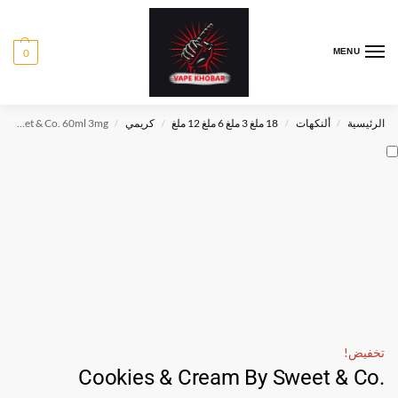
0
MENU
الرئيسية
ألنكهات
18 ملغ 3 ملغ 6 ملغ 12 ملغ
كريمي
Cookies & Cream By Sweet & Co. 60ml 3mg
/
/
/
/
تخفيض!
Cookies & Cream By Sweet & Co.