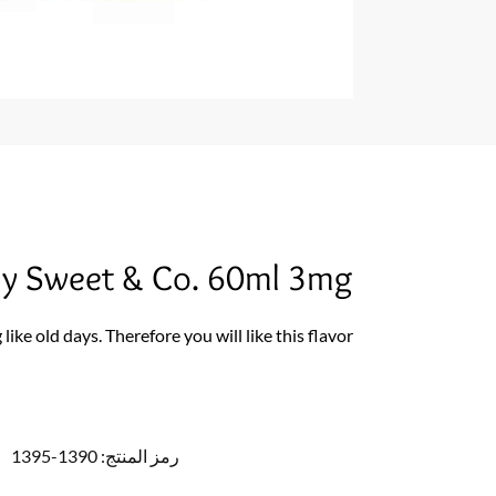
y Sweet & Co. 60ml 3mg
ike old days. Therefore you will like this flavor
رمز المنتج:
1390-1395