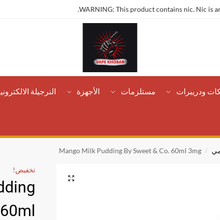
WARNING: This product contains nic. Nic is an
كات ودريبرات
مستلزمات
الأجهزة
النرجيلة الالكتروني
مي
Mango Milk Pudding By Sweet & Co. 60ml 3mg
/
تخفيض!
dding
 60ml