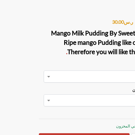
ر.س
30.00
Mango Milk Pudding By Sweet
Ripe mango Pudding like o
.
Therefore you will like th
ن