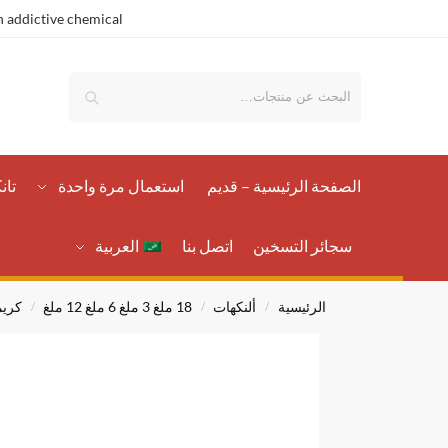
 addictive chemical.
بحث
الصفحة الرئيسية – قدیم
استعمال مرة واحدة
تان
سجائر التسخين
اتصل بنا
العربية
الرئيسية
ألنكهات
18 ملغ 3 ملغ 6 ملغ 12 ملغ
كري
/
/
/