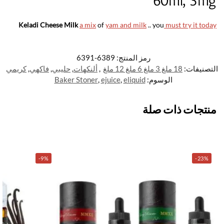
60ml, 3mg
Keladi Cheese Milk
a mix
of
yam and milk
.. you
must try it today
رمز المنتج:
6389-6391
التصنيفات:
18 ملغ 3 ملغ 6 ملغ 12 ملغ
,
ألنكهات
,
حليبي
,
فاكهي
,
كريمي
الوسوم:
eliquid
,
ejuice
,
Baker Stoner
منتجات ذات صلة
-9%
-23%