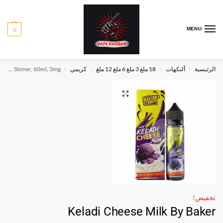
0
MENU
الرئيسية
ألنكهات
18 ملغ 3 ملغ 6 ملغ 12 ملغ
كريمي
Keladi Cheese Milk By Baker Stoner, 60ml, 3mg
/
/
/
/
تخفيض!
Keladi Cheese Milk By Baker