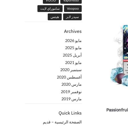
VGOD
Vaporesso
Voopoo
ساموراي لايت
سيدر لابز
هيتس
Archives
مايو 2026
مايو 2025
أبريل 2025
مايو 2021
سبتمبر 2020
أغسطس 2020
مارس 2020
نوفمبر 2019
مارس 2019
Passionfrui
Quick Links
الصفحة الرئيسية – قدیم