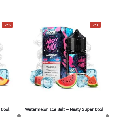
-25%
-25%
 Cool
Watermelon Ice Salt – Nasty Super Cool