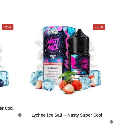
-25%
-25%
er Cool
Lychee Ice Salt – Nasty Super Cool