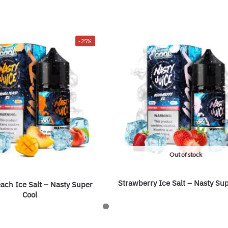
-25%
Out of stock
Strawberry Ice Salt – Nasty Su
ach Ice Salt – Nasty Super
Cool