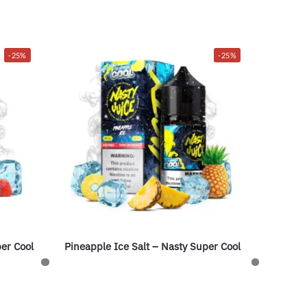
-25%
-25%
per Cool
Pineapple Ice Salt – Nasty Super Cool