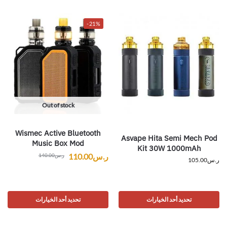
-21%
Out of stock
Wismec Active Bluetooth
Asvape Hita Semi Mech Pod
Music Box Mod
Kit 30W 1000mAh
ر.س
110.00
ر.س
140.00
ر.س
105.00
تحديد أحد الخيارات
تحديد أحد الخيارات