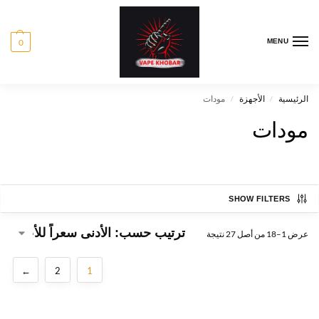
0
MENU
الرئيسية
الأجهزة
مودات
/
/
مودات
SHOW FILTERS
عرض 1–18 من أصل 27 نتيجة
←
2
1