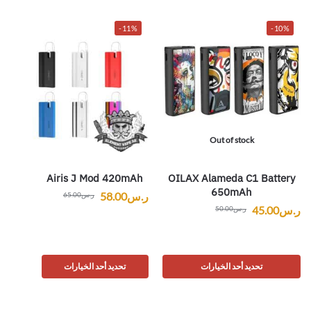
-11%
-10%
Out of stock
Airis J Mod 420mAh
OILAX Alameda C1 Battery
650mAh
ر.س
58.00
ر.س
65.00
ر.س
45.00
ر.س
50.00
تحديد أحد الخيارات
تحديد أحد الخيارات