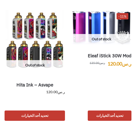
-11%
Out of stock
Eleaf iStick 30W Mod
ر.س
120.00
ر.س
135.00
Out of stock
Hita Ink – Asvape
ر.س
120.00
تحديد أحد الخيارات
تحديد أحد الخيارات