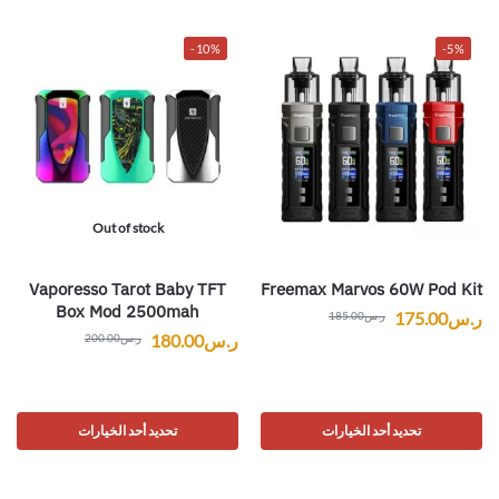
-10%
-5%
Out of stock
Vaporesso Tarot Baby TFT
Freemax Marvos 60W Pod Kit
Box Mod 2500mah
ر.س
175.00
ر.س
185.00
ر.س
180.00
ر.س
200.00
تحديد أحد الخيارات
تحديد أحد الخيارات