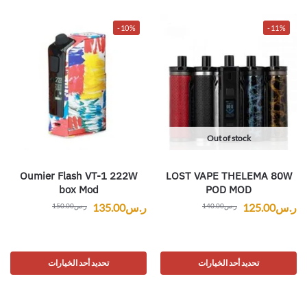
-10%
-11%
Out of stock
Oumier Flash VT-1 222W
LOST VAPE THELEMA 80W
box Mod
POD MOD
ر.س
125.00
ر.س
135.00
ر.س
140.00
ر.س
150.00
تحديد أحد الخيارات
تحديد أحد الخيارات