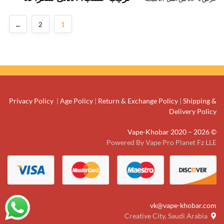
←
2
1
Privacy Policy
|
Age Policy
|
Return & Exchange Policy
|
Shipping &
Delivery Policy
© Vape-Khobar 2020 – 2026
Powered By Vape Pro Planet Fz LLE
vk@vape-khobar.com
Creative City, Saudi Arabia