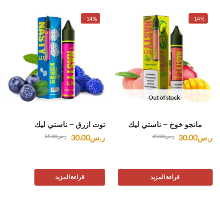
-14%
-14%
Out of stock
مانجو خوخ – ناستي ليك
توت ازرق – ناستي ليك
ر.س
30.00
ر.س
30.00
ر.س
35.00
ر.س
35.00
قراءة المزيد
قراءة المزيد