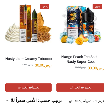
-14%
-25%
Mango Peach Ice Salt –
Nasty Liq – Creamy Tobacco
Nasty Super Cool
ر.س
30.00
ر.س
35.00
ر.س
30.00
ر.س
40.00
تحديد أحد الخيارات
تحديد أحد الخيارات
عرض 1–18 من أصل 107 نتائج