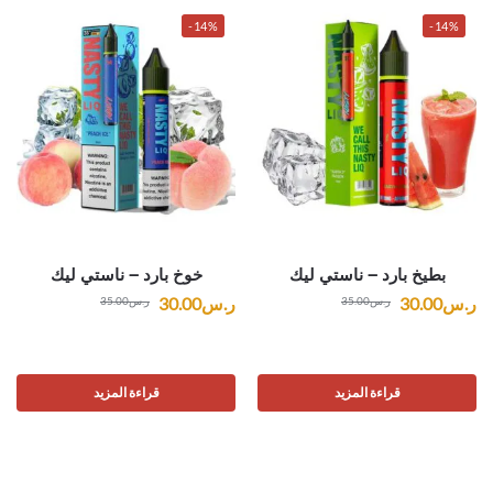
-14%
-14%
بطيخ بارد – ناستي ليك
خوخ بارد – ناستي ليك
ر.س
30.00
ر.س
30.00
ر.س
35.00
ر.س
35.00
قراءة المزيد
قراءة المزيد