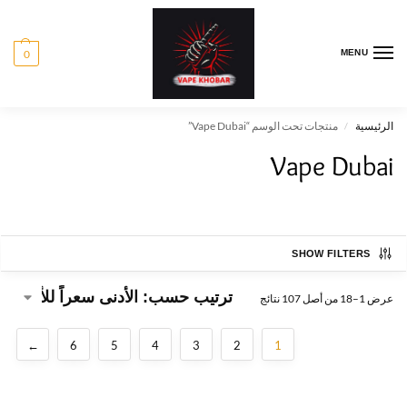
0
MENU
الرئيسية
منتجات تحت الوسم “Vape Dubai”
/
Vape Dubai
SHOW FILTERS
عرض 1–18 من أصل 107 نتائج
←
6
5
4
3
2
1