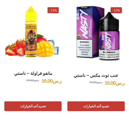
-13%
-13%
مانغو فراولة – ناستي
عنب توت مكس – ناستي
ر.س
35.00
ر.س
40.00
ر.س
35.00
ر.س
40.00
تحديد أحد الخيارات
تحديد أحد الخيارات