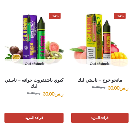
-14%
-14%
Out of stock
Out of stock
مانجو خوخ – ناستي ليك
كيوي باشنفروت جوافه – ناستي
ليك
ر.س
30.00
ر.س
35.00
ر.س
30.00
ر.س
35.00
قراءة المزيد
قراءة المزيد