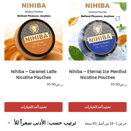
Nihiba – Caramel Latte
Nihiba – Eternal Ice Menthol
Nicotine Pouches
Nicotine Pouches
ر.س
35.00
ر.س
35.00
تحديد أحد الخيارات
تحديد أحد الخيارات
عرض 1–18 من أصل 85 نتيجة