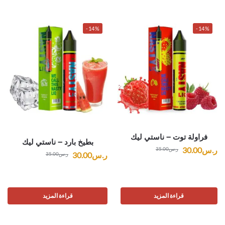
-14%
-14%
فراولة توت – ناستي ليك
بطيخ بارد – ناستي ليك
ر.س
30.00
ر.س
35.00
ر.س
30.00
ر.س
35.00
قراءة المزيد
قراءة المزيد