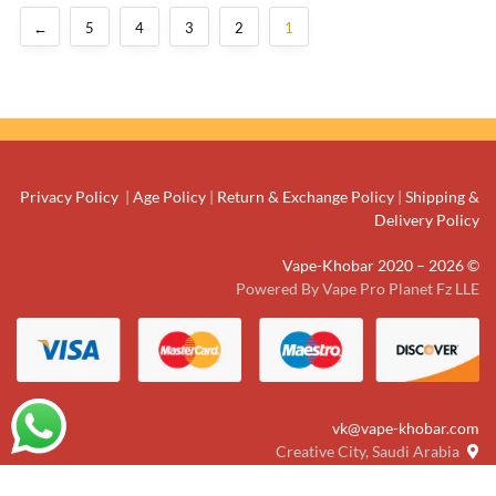
←
5
4
3
2
1
Privacy Policy
|
Age Policy
|
Return & Exchange Policy
|
Shipping &
Delivery Policy
© Vape-Khobar 2020 – 2026
Powered By Vape Pro Planet Fz LLE
vk@vape-khobar.com
Creative City, Saudi Arabia