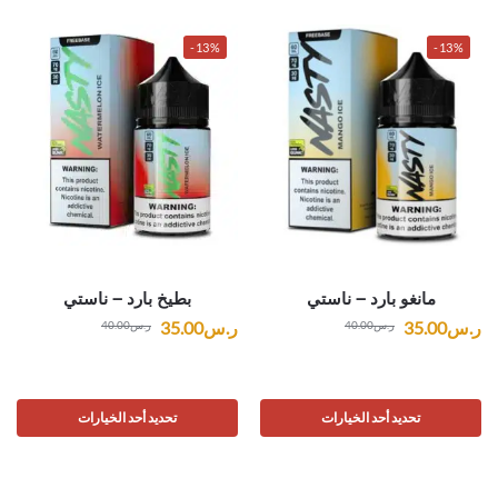
-13%
-13%
مانغو بارد – ناستي
بطيخ بارد – ناستي
ر.س
35.00
ر.س
35.00
ر.س
40.00
ر.س
40.00
تحديد أحد الخيارات
تحديد أحد الخيارات