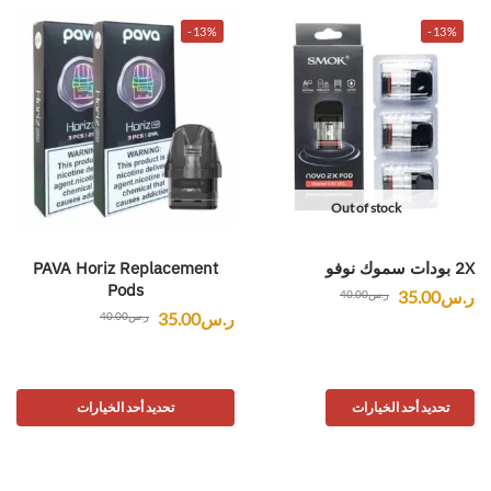
-13%
-13%
Out of stock
2X بودات سموك نوفو
PAVA Horiz Replacement
Pods
ر.س
35.00
ر.س
40.00
ر.س
35.00
ر.س
40.00
تحديد أحد الخيارات
تحديد أحد الخيارات