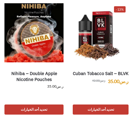
-13%
Nihiba – Double Apple
Cuban Tobacco Salt – BLVK
Nicotine Pouches
ر.س
35.00
ر.س
40.00
ر.س
35.00
تحديد أحد الخيارات
تحديد أحد الخيارات