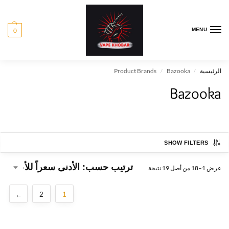
0
MENU
الرئيسية
Bazooka
Product Brands
/
/
Bazooka
SHOW FILTERS
عرض 1–18 من أصل 19 نتيجة
←
2
1