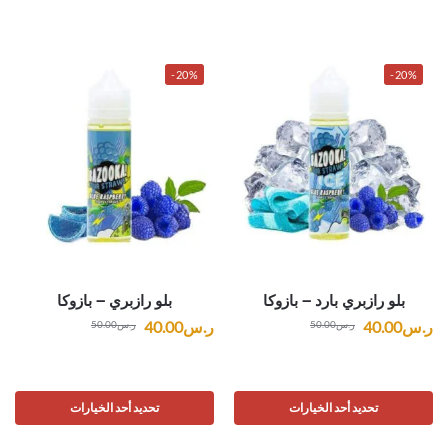
-20%
-20%
بلو رازبري بارد – بازوكا
بلو رازبري – بازوكا
ر.س
40.00
ر.س
40.00
ر.س
50.00
ر.س
50.00
تحديد أحد الخيارات
تحديد أحد الخيارات