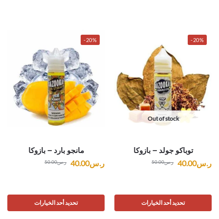
-20%
-20%
Out of stock
توباكو جولد – بازوكا
مانجو بارد – بازوكا
ر.س
40.00
ر.س
40.00
ر.س
50.00
ر.س
50.00
تحديد أحد الخيارات
تحديد أحد الخيارات