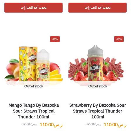
تحديد أحد الخيارات
تحديد أحد الخيارات
-8%
-8%
Out of stock
Out of stock
Mango Tango By Bazooka
Strawberry By Bazooka Sour
Sour Straws Tropical
Straws Tropical Thunder
Thunder 100ml
100ml
ر.س
110.00
ر.س
110.00
ر.س
120.00
ر.س
120.00