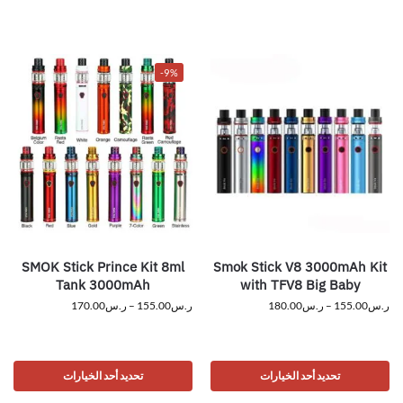
-9%
SMOK Stick Prince Kit 8ml
Smok Stick V8 3000mAh Kit
Tank 3000mAh
with TFV8 Big Baby
ر.س
155.00
–
ر.س
180.00
ر.س
155.00
–
ر.س
170.00
تحديد أحد الخيارات
تحديد أحد الخيارات