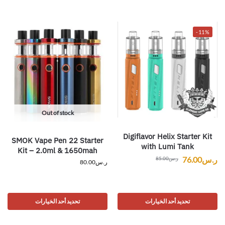
-11%
Out of stock
Digiflavor Helix Starter Kit
SMOK Vape Pen 22 Starter
with Lumi Tank
Kit – 2.0ml & 1650mah
ر.س
76.00
ر.س
85.00
ر.س
80.00
تحديد أحد الخيارات
تحديد أحد الخيارات