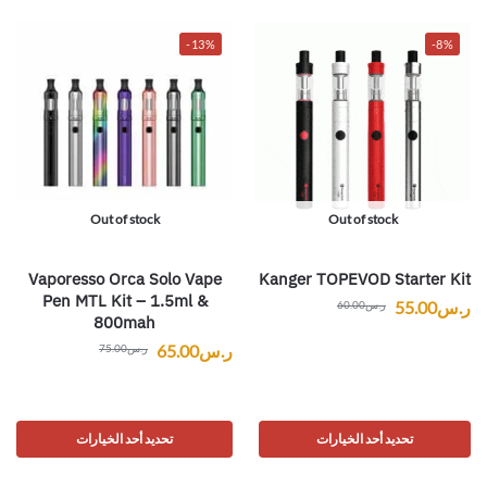
-13%
-8%
Out of stock
Out of stock
Vaporesso Orca Solo Vape
Kanger TOPEVOD Starter Kit
Pen MTL Kit – 1.5ml &
ر.س
55.00
ر.س
60.00
800mah
ر.س
65.00
ر.س
75.00
تحديد أحد الخيارات
تحديد أحد الخيارات