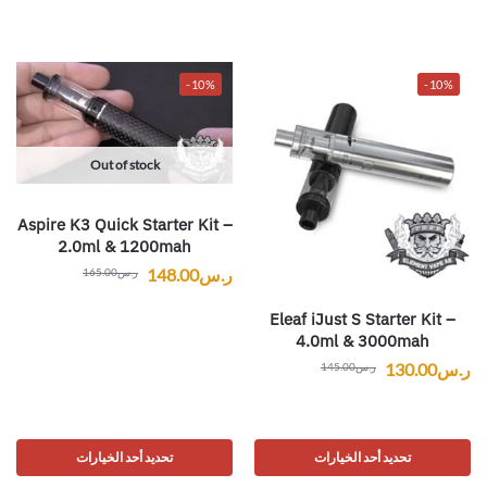
-10%
-10%
Out of stock
Aspire K3 Quick Starter Kit –
2.0ml & 1200mah
ر.س
148.00
ر.س
165.00
Eleaf iJust S Starter Kit –
4.0ml & 3000mah
ر.س
130.00
ر.س
145.00
تحديد أحد الخيارات
تحديد أحد الخيارات