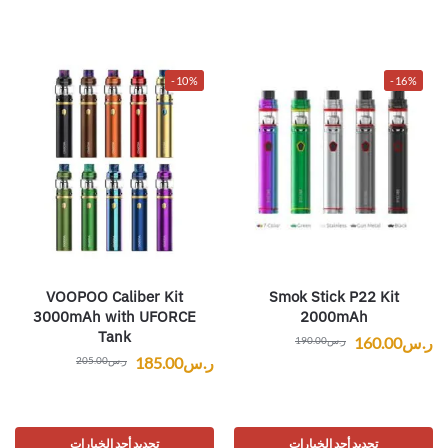
-10%
-16%
VOOPOO Caliber Kit
Smok Stick P22 Kit
3000mAh with UFORCE
2000mAh
Tank
ر.س
160.00
ر.س
190.00
ر.س
185.00
ر.س
205.00
تحديد أحد الخيارات
تحديد أحد الخيارات