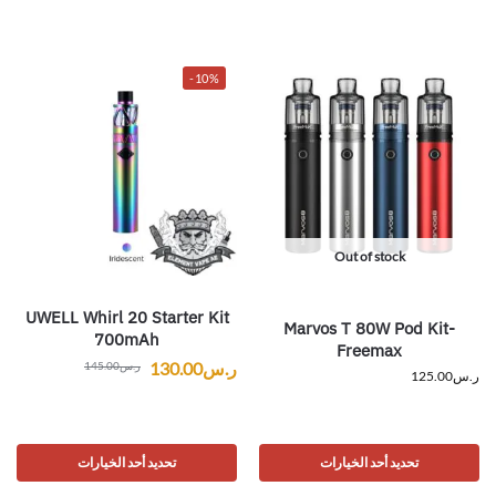
-10%
Out of stock
UWELL Whirl 20 Starter Kit
Marvos T 80W Pod Kit-
700mAh
Freemax
ر.س
130.00
ر.س
145.00
ر.س
125.00
تحديد أحد الخيارات
تحديد أحد الخيارات