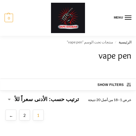
0
MENU
الرئيسية
منتجات تحت الوسم “vape pen”
/
vape pen
SHOW FILTERS
عرض 1–18 من أصل 20 نتيجة
←
2
1