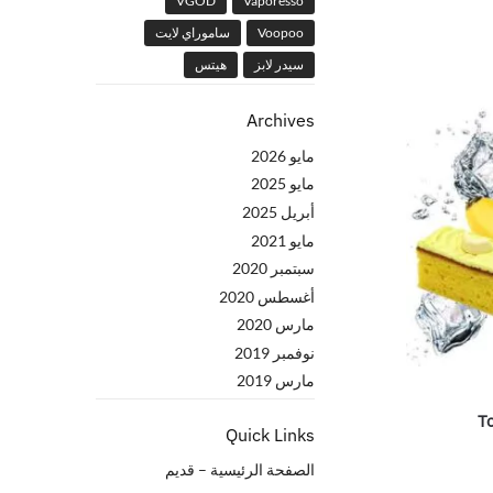
VGOD
Vaporesso
Voopoo
ساموراي لايت
سيدر لابز
هيتس
Archives
مايو 2026
مايو 2025
أبريل 2025
مايو 2021
سبتمبر 2020
أغسطس 2020
مارس 2020
نوفمبر 2019
مارس 2019
T
Quick Links
الصفحة الرئيسية – قدیم