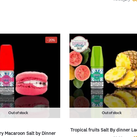
-20%
Out of stock
Out of stock
Tropical fruits Salt By dinner L
ry Macaroon Salt by Dinner