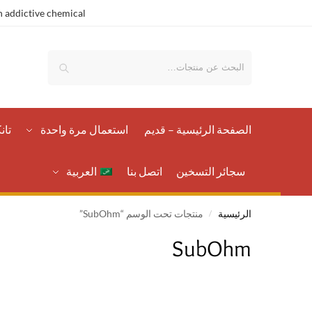
 addictive chemical.
بحث
الصفحة الرئيسية – قدیم
استعمال مرة واحدة
تان
سجائر التسخين
اتصل بنا
العربية
الرئيسية
منتجات تحت الوسم “SubOhm”
/
SubOhm