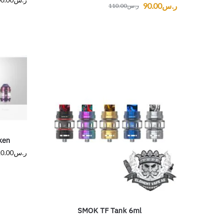
ر.س
90.00
ر.س
110.00
ken
ر.س
0.00
SMOK TF Tank 6ml