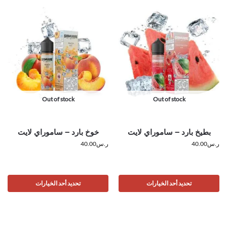
Out of stock
Out of stock
بطيخ بارد – ساموراي لايت
خوخ بارد – ساموراي لايت
ر.س
40.00
ر.س
40.00
تحديد أحد الخيارات
تحديد أحد الخيارات