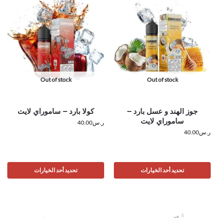
Out of stock
Out of stock
جوز الهند و عسل بارد –
كولا بارد – ساموراي لايت
ساموراي لايت
ر.س
40.00
ر.س
40.00
تحديد أحد الخيارات
تحديد أحد الخيارات