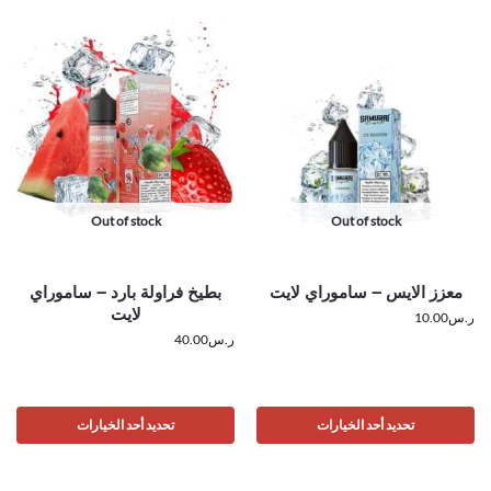
Out of stock
Out of stock
معزز الايس – ساموراي لايت
بطيخ فراولة بارد – ساموراي
لايت
ر.س
10.00
ر.س
40.00
تحديد أحد الخيارات
تحديد أحد الخيارات