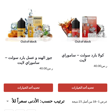
Out of stock
Out of stock
كولا بارد سولت – ساموراي
جوز الهند و عسل بارد سولت –
لايت
ساموراي لايت
ر.س
40.00
ر.س
40.00
تحديد أحد الخيارات
تحديد أحد الخيارات
عرض 1–18 من أصل 25 نتيجة