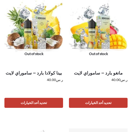
Out of stock
Out of stock
مانغو بارد – ساموراي لايت
بينا كولادا بارد – ساموراي لايت
ر.س
40.00
ر.س
40.00
تحديد أحد الخيارات
تحديد أحد الخيارات