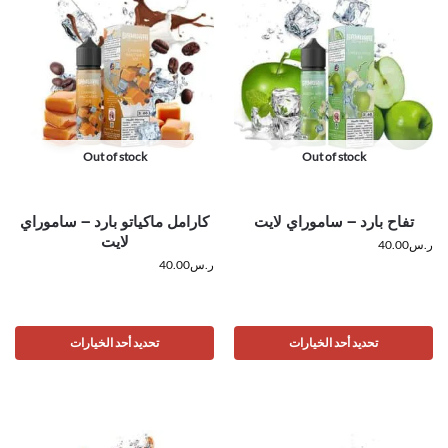
Out of stock
Out of stock
تفاح بارد – ساموراي لايت
كارامل ماكياتو بارد – ساموراي
لايت
ر.س
40.00
ر.س
40.00
تحديد أحد الخيارات
تحديد أحد الخيارات