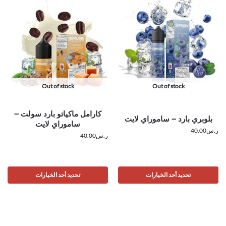
Out of stock
Out of stock
كارامل ماكياتو بارد سولت –
بلوبري بارد – ساموراي لايت
ساموراي لايت
ر.س
40.00
ر.س
40.00
تحديد أحد الخيارات
تحديد أحد الخيارات