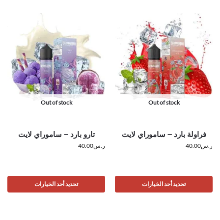
Out of stock
Out of stock
فراولة بارد – ساموراي لايت
تارو بارد – ساموراي لايت
ر.س
40.00
ر.س
40.00
تحديد أحد الخيارات
تحديد أحد الخيارات