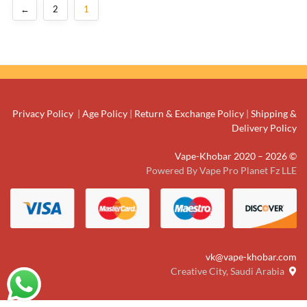
←
2
1
Privacy Policy
|
Age Policy
|
Return & Exchange Policy
|
Shipping &
Delivery Policy
© Vape-Khobar 2020 – 2026
Powered By Vape Pro Planet Fz LLE
vk@vape-khobar.com
Creative City, Saudi Arabia