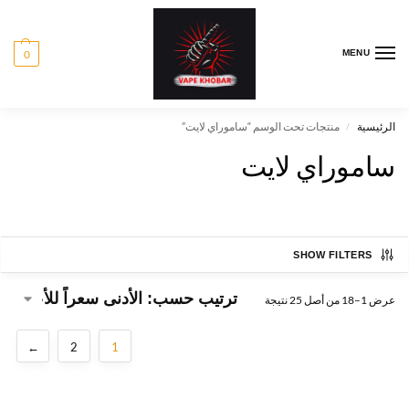
0
MENU
الرئيسية
منتجات تحت الوسم “ساموراي لايت”
/
ساموراي لايت
SHOW FILTERS
عرض 1–18 من أصل 25 نتيجة
←
2
1