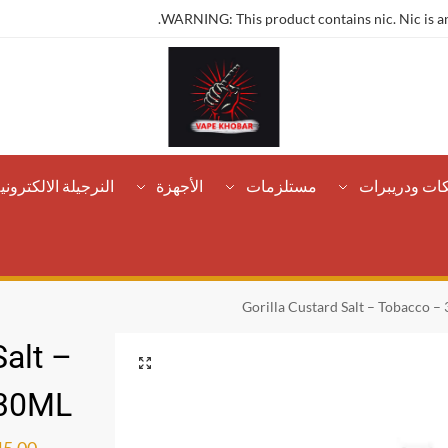
WARNING: This product contains nic. Nic is an
كات ودريبرات
مستلزمات
الأجهزة
النرجيلة الالكتروني
Gorilla Custard Salt – Tobacco –
Salt –
 30ML
ر.س
45.00