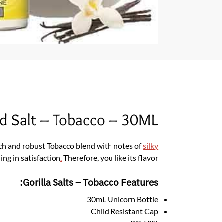
rd Salt – Tobacco – 30ML
rich and robust Tobacco blend with notes of
silky
ing in satisfaction
.
Therefore, you like its flavor.
Gorilla Salts – Tobacco Features:
30mL Unicorn Bottle
Child Resistant Cap