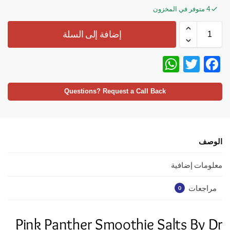
4 متوفر في المخزون
إضافة إلى السلة
W
T
F
h
w
ac
at
itt
e
Questions? Request a Call Back
s
er
b
A
o
p
o
الوصف
p
k
معلومات إضافية
مراجعات
0
Pink Panther Smoothie Salts By Dr