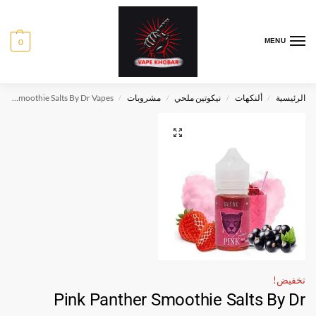
0
MENU
الرئيسية
ألنكهات
نيكوتين ملحي
مشروبات
Pink Panther Smoothie Salts By Dr Vapes
/
/
/
/
تخفيض!
Pink Panther Smoothie Salts By Dr