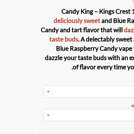
Candy King – Kings Crest
deliciously sweet
and Blue Ra
Candy and tart flavor that will
daz
taste buds
. A delectably sweet
Blue Raspberry Candy vape t
dazzle your taste buds with an e
of flavor every time yo
ن