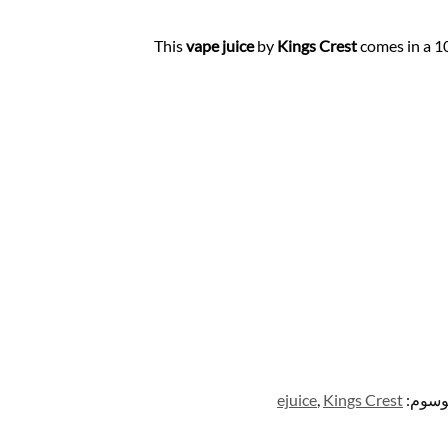
This
vape juice
by
Kings Crest
comes in a 10
وسوم:
Kings Crest
,
ejuice