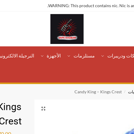
WARNING: This product contains nic. Nic is an
كات ودريبرات
مستلزمات
الأجهزة
النرجيلة الالكتروني
ات
Candy King – Kings Crest
/
Kings
Crest
ر.س
70.00