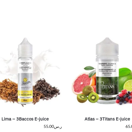
Lima – 3Baccos E-juice
Atlas – 3Titans E-juice
65.
ر.س
55.00