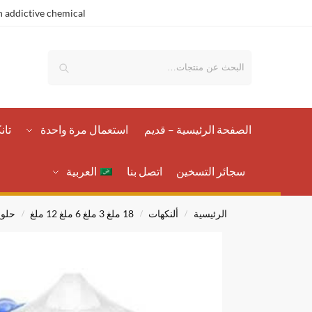
 addictive chemical.
بحث
الصفحة الرئيسية – قدیم
استعمال مرة واحدة
تان
سجائر التسخين
اتصل بنا
العربية
الرئيسية
ألنكهات
18 ملغ 3 ملغ 6 ملغ 12 ملغ
حلوي
/
/
/