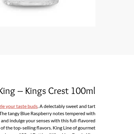
King – Kings Crest 100ml
zle your taste buds
. A delectably sweet and tart
e. The tangy Blue Raspberry notes tempered with
n and indulge your senses with this full-flavored
of the top-selling flavors. King Line of gourmet