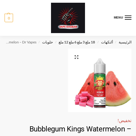
0
MENU
Bubblegum Kings Watermelon – Dr Vapes
حلويات
18 ملغ 3 ملغ 6 ملغ 12 ملغ
ألنكهات
الرئيسية
/
/
/
/
تخفيض!
Bubblegum Kings Watermelon –