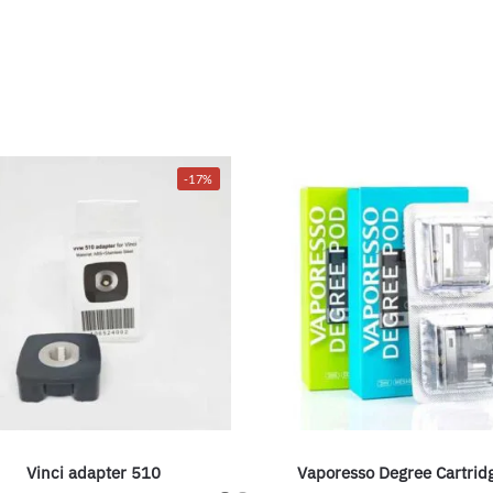
-17%
Vinci adapter 510
Vaporesso Degree Cartrid