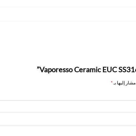
شار إليها بـ
*