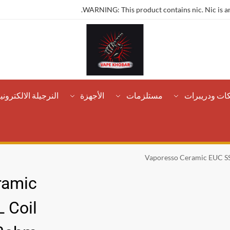
WARNING: This product contains nic. Nic is an
كات ودريبرات
مستلزمات
الأجهزة
النرجيلة الالكتروني
Vaporesso Ceramic EUC S
ramic
 Coil