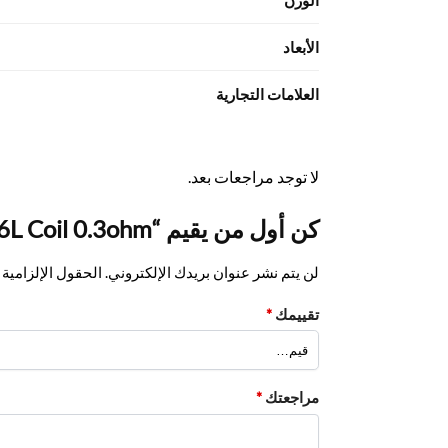
الوزن
الأبعاد
العلامات التجارية
لا توجد مراجعات بعد.
كن أول من يقيم “Vaporesso Ceramic EUC SS316L Coil 0.3ohm”
لن يتم نشر عنوان بريدك الإلكتروني.
الحقول الإلزامية م
تقييمك
*
مراجعتك
*