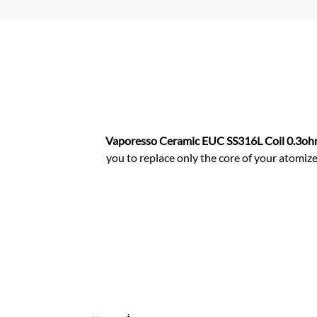
Vaporesso Ceramic EUC SS316L Coil 0.3o
you to replace only the core of your atomizer