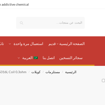
 addictive chemical.
بحث
الصفحة الرئيسية – قدیم
استعمال مرة واحدة
تان
سجائر التسخين
اتصل بنا
العربية
الرئيسية
مستلزمات
كويلات
S316L Coil 0.3ohm
/
/
/