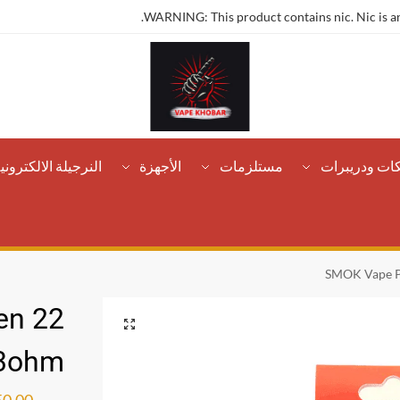
WARNING: This product contains nic. Nic is an
كات ودريبرات
مستلزمات
الأجهزة
النرجيلة الالكتروني
SMOK Vape P
en 22
.3ohm
ر.س
50.00