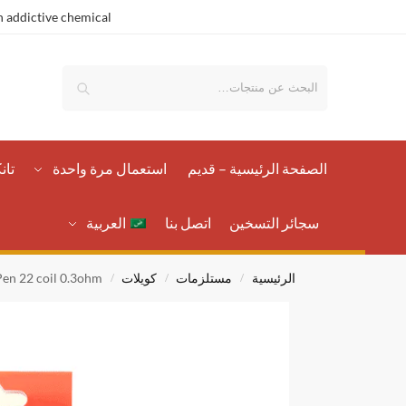
 addictive chemical.
بحث
الصفحة الرئيسية – قدیم
استعمال مرة واحدة
تان
سجائر التسخين
اتصل بنا
العربية
الرئيسية
مستلزمات
كويلات
en 22 coil 0.3ohm
/
/
/