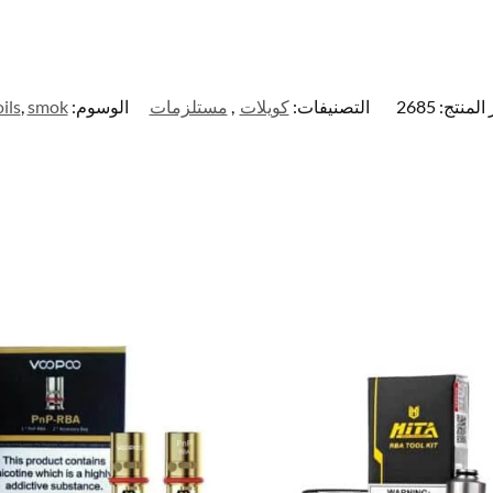
المنتج:
2685
التصنيفات:
كويلات
,
مستلزمات
الوسوم:
smok
,
ils