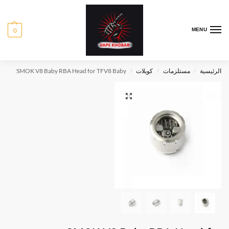
0
MENU
الرئيسية
مستلزمات
كويلات
SMOK V8 Baby RBA Head for TFV8 Baby
/
/
/