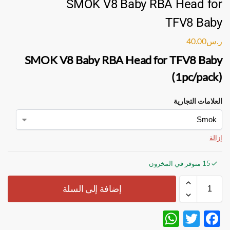
SMOK V8 Baby RBA Head for
TFV8 Baby
ر.س
40.00
SMOK V8 Baby RBA Head for TFV8 Baby
(1pc/pack)
العلامات التجارية
إزالة
15 متوفر في المخزون
إضافة إلى السلة
W
T
F