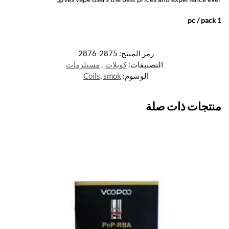
1 pc / pack
رمز المنتج:
2875-2876
التصنيفات:
كويلات
,
مستلزمات
الوسوم:
smok
,
Coils
منتجات ذات صلة