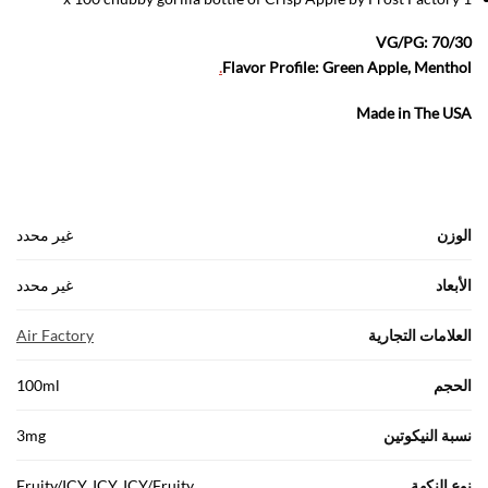
VG/PG: 70/30
.
Flavor Profile: Green Apple, Menthol
Made in The USA
الوزن
غير محدد
الأبعاد
غير محدد
العلامات التجارية
Air Factory
الحجم
100ml
نسبة النيكوتين
3mg
نوع النكهة
Fruity/ICY, ICY, ICY/Fruity