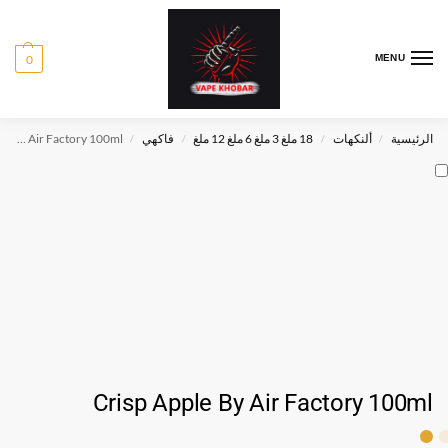
0
MENU
الرئيسية
ألنكهات
18 ملغ 3 ملغ 6 ملغ 12 ملغ
فاكهي
Crisp Apple By Air Factory 100ml
/
/
/
/
Crisp Apple By Air Factory 100ml