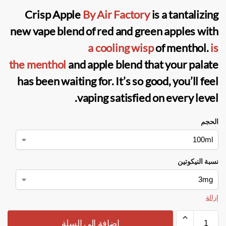
Crisp Apple
By Air Factory
is a tantalizing
new vape blend of red and green apples with
a cooling wisp
of menthol.
is
the menthol
and apple blend that your palate
has been waiting for. It’s so good, you’ll feel
vaping satisfied on every level.
الحجم
نسبة النيكوتين
إزالة
إضافة إلى السلة