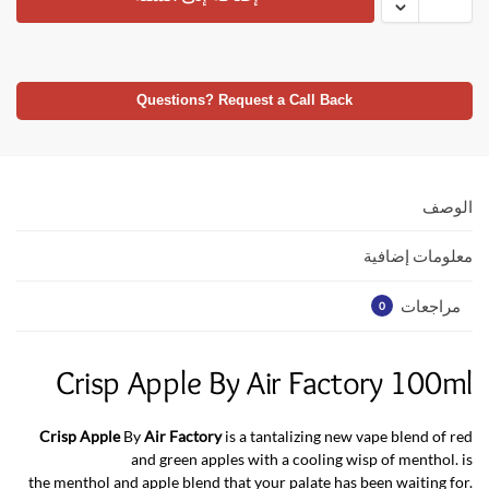
Questions? Request a Call Back
الوصف
معلومات إضافية
مراجعات
0
Crisp Apple By Air Factory 100ml
Crisp Apple
By
Air Factory
is a tantalizing new vape blend of red
and green apples with a cooling wisp of menthol. is
the menthol and apple blend that your palate has been waiting for.